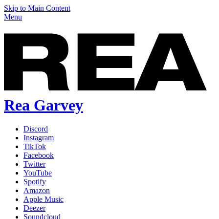
Skip to Main Content
Menu
Rea Garvey
Discord
Instagram
TikTok
Facebook
Twitter
YouTube
Spotify
Amazon
Apple Music
Deezer
Soundcloud